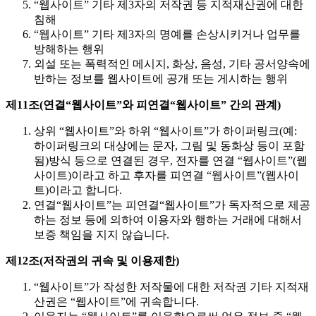
“웹사이트” 기타 제3자의 저작권 등 지적재산권에 대한
침해
“웹사이트” 기타 제3자의 명예를 손상시키거나 업무를
방해하는 행위
외설 또는 폭력적인 메시지, 화상, 음성, 기타 공서양속에
반하는 정보를 웹사이트에 공개 또는 게시하는 행위
제11조(연결“웹사이트”와 피연결“웹사이트” 간의 관계)
상위 “웹사이트”와 하위 “웹사이트”가 하이퍼링크(예:
하이퍼링크의 대상에는 문자, 그림 및 동화상 등이 포함
됨)방식 등으로 연결된 경우, 전자를 연결 “웹사이트”(웹
사이트)이라고 하고 후자를 피연결 “웹사이트”(웹사이
트)이라고 합니다.
연결“웹사이트”는 피연결“웹사이트”가 독자적으로 제공
하는 정보 등에 의하여 이용자와 행하는 거래에 대해서
보증 책임을 지지 않습니다.
제12조(저작권의 귀속 및 이용제한)
“웹사이트”가 작성한 저작물에 대한 저작권 기타 지적재
산권은 “웹사이트”에 귀속합니다.