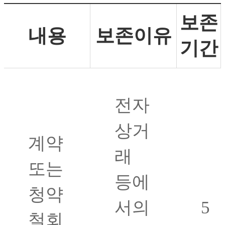
보존
내용
보존이유
기간
전자
상거
계약
래
또는
등에
청약
서의
5
철회