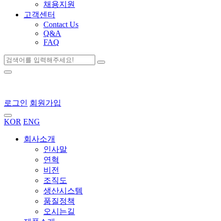
채용지원
고객센터
Contact Us
Q&A
FAQ
로그인
회원가입
KOR
ENG
회사소개
인사말
연혁
비전
조직도
생산시스템
품질정책
오시는길