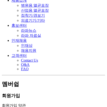
제품소개
병원용 멸균포장
산업용 멸균포장
접착기/경보기
의료기기/기타
홍보센터
라파뉴스
라파 자료실
인재채용
인재상
채용지원
고객센터
Contact Us
Q&A
FAQ
멤버쉽
회원가입
회원가입 약관