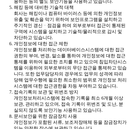
용하는 등의 별도 보안기능을 사용하고 있습니다.
해킹 등에 대비한 기술적 대책
회사는 해킹이나 컴퓨터 바이러스 등에 의한 개인정보
유출 및 훼손을 막기 위하여 보안프로그램을 설치하고
주기적인 갱신ㆍ점검을 하며 외부로부터 접근이 통제된
구역에 시스템을 설치하고 기술적/물리적으로 감시 및
차단하고 있습니다.
개인정보에 대한 접근 제한
개인정보를 처리하는 데이터베이스시스템에 대한 접근
권한의 부여, 변경, 말소를 통하여 개인정보에 대한 접근
통제를 위하여 필요한 조치를 하고 있으며 침입차단시스
템을 이용하여 외부로부터의 무단 접근을 통제하고 있습
니다. 또한 업무담당자의 경우에도 업무의 성격에 따라
당해 업무수행에 필요한 최소한의 범위로 개인정보 처리
시스템에 대한 접근권한을 차등 부여하고 있습니다.
접속기록의 보관 및 위변조 방지
개인정보처리시스템에 접속한 기록을 최소 6개월 이상
보관, 관리하고 있으며, 접속 기록이 위변조 및 도난, 분
실되지 않도록 보안기능 사용하고 있습니다.
문서보안을 위한 잠금장치 사용
개인정보가 포함된 서류, 보조저장매체 등을 잠금장치가
있는 안전한 장소에 보관하고 있습니다.