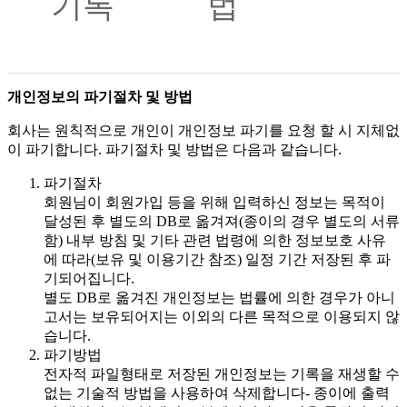
기록
법
개인정보의 파기절차 및 방법
회사는 원칙적으로 개인이 개인정보 파기를 요청 할 시 지체없
이 파기합니다. 파기절차 및 방법은 다음과 같습니다.
파기절차
회원님이 회원가입 등을 위해 입력하신 정보는 목적이
달성된 후 별도의 DB로 옮겨져(종이의 경우 별도의 서류
함) 내부 방침 및 기타 관련 법령에 의한 정보보호 사유
에 따라(보유 및 이용기간 참조) 일정 기간 저장된 후 파
기되어집니다.
별도 DB로 옮겨진 개인정보는 법률에 의한 경우가 아니
고서는 보유되어지는 이외의 다른 목적으로 이용되지 않
습니다.
파기방법
전자적 파일형태로 저장된 개인정보는 기록을 재생할 수
없는 기술적 방법을 사용하여 삭제합니다- 종이에 출력