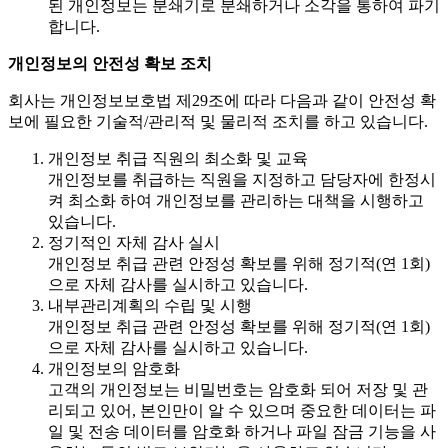
된 개인정보는 분쇄기로 분쇄하거나 소각을 통하여 파기
합니다.
개인정보의 안전성 확보 조치
회사는 개인정보보호법 제29조에 따라 다음과 같이 안전성 확
보에 필요한 기술적/관리적 및 물리적 조치를 하고 있습니다.
개인정보 취급 직원의 최소화 및 교육
개인정보를 취급하는 직원을 지정하고 담당자에 한정시
켜 최소화 하여 개인정보를 관리하는 대책을 시행하고
있습니다.
정기적인 자체 감사 실시
개인정보 취급 관련 안정성 확보를 위해 정기적(연 1회)
으로 자체 감사를 실시하고 있습니다.
내부관리계획의 수립 및 시행
개인정보 취급 관련 안정성 확보를 위해 정기적(연 1회)
으로 자체 감사를 실시하고 있습니다.
개인정보의 암호화
고객의 개인정보는 비밀번호는 암호화 되어 저장 및 관
리되고 있어, 본인만이 알 수 있으며 중요한 데이터는 파
일 및 전송 데이터를 암호화 하거나 파일 잠금 기능을 사