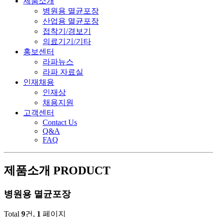
제품소개
병원용 멸균포장
산업용 멸균포장
접착기/경보기
의료기기/기타
홍보센터
라파뉴스
라파 자료실
인재채용
인재상
채용지원
고객센터
Contact Us
Q&A
FAQ
제품소개
PRODUCT
병원용 멸균포장
Total
9
건,
1
페이지