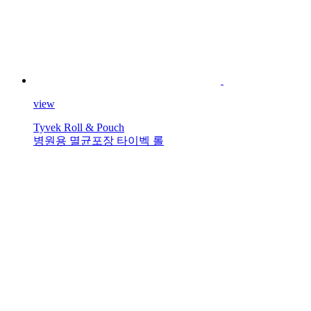
view
Tyvek Roll & Pouch
병원용 멸균포장 타이벡 롤