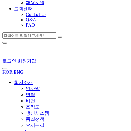
채용지원
고객센터
Contact Us
Q&A
FAQ
로그인
회원가입
KOR
ENG
회사소개
인사말
연혁
비전
조직도
생산시스템
품질정책
오시는길