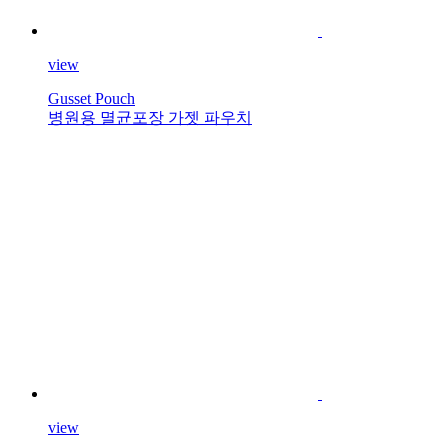
view
Gusset Pouch
병원용 멸균포장 가젯 파우치
view