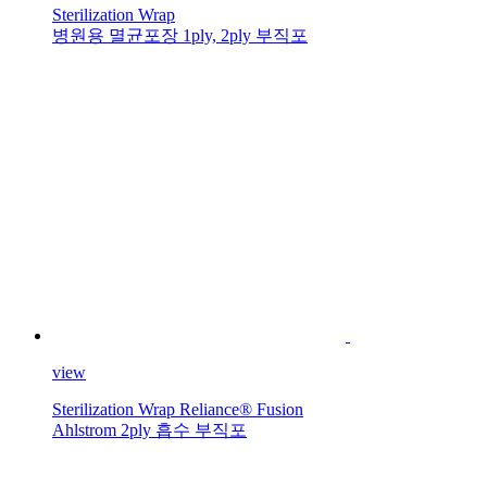
Sterilization Wrap
병원용 멸균포장 1ply, 2ply 부직포
view
Sterilization Wrap Reliance® Fusion
Ahlstrom 2ply 흡수 부직포