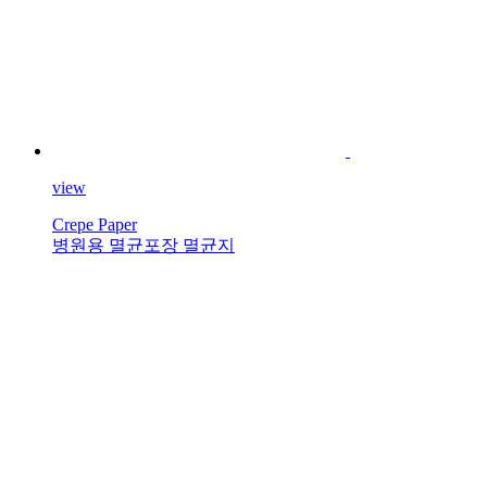
view
Crepe Paper
병원용 멸균포장 멸균지